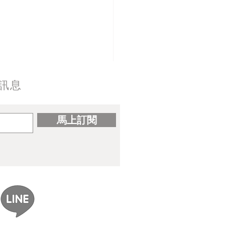
訊息
馬上訂閱