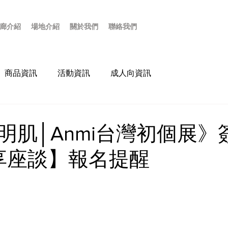
廊介紹
場地介紹
關於我們
聯絡我們
商品資訊
活動資訊
成人向資訊
透明肌│Anmi台灣初個展》
享座談】報名提醒