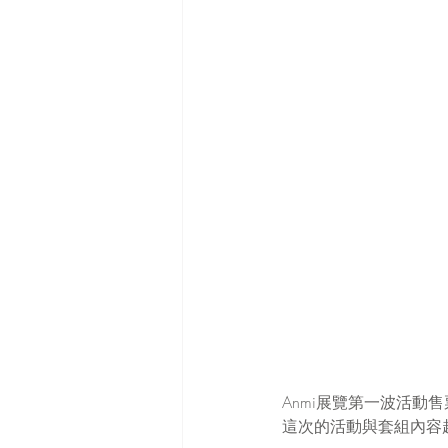
Anmi展覽第一波活動
這次的活動與套組內容