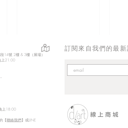
訂閱來自我們的最新
14號 2樓 & 3樓（展場）
上21:00
，
上18:00
的【
聯絡我們
】或LINE