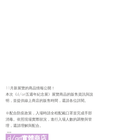
11月新展覽的商品情報公開！
本次《d/art五週年紀念展》展覽商品的販售資訊與說
明，並提供線上商店的販售時間，還請各位詳閱。
※配合防疫政策，入場時請全程配戴口罩並完成手部
消毒。依照現場實際狀況，進行入場人數的調整與管
理，還請理解與配合。
 ==
 d/art實體商店 