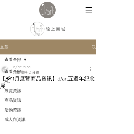
文章
查看全部
d/art taipei
查看全部
讀畢需時 2 分鐘
【📢11月展覽商品資訊】d/art五週年紀念
ALL
展
展覽資訊
商品資訊
活動資訊
成人向資訊