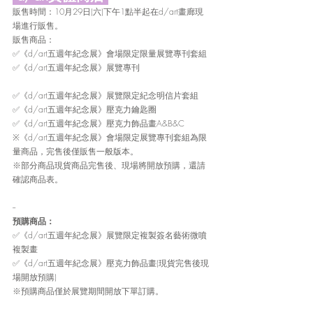
販售時間：10月29日(六)下午1點半起在d/art畫廊現
場進行販售。
販售商品：
✅《d/art五週年紀念展》會場限定限量展覽專刊套組
✅《d/art五週年紀念展》展覽專刊
✅《d/art五週年紀念展》展覽限定紀念明信片套組
✅《d/art五週年紀念展》壓克力鑰匙圈
✅《d/art五週年紀念展》壓克力飾品畫A&B&C
※《d/art五週年紀念展》會場限定展覽專刊套組為限
量商品，完售後僅販售一般版本。
※部分商品現貨商品完售後、現場將開放預購，還請
確認商品表。
--
預購商品：
✅《d/art五週年紀念展》展覽限定複製簽名藝術微噴
複製畫
✅《d/art五週年紀念展》壓克力飾品畫(現貨完售後現
場開放預購)
※預購商品僅於展覽期間開放下單訂購。