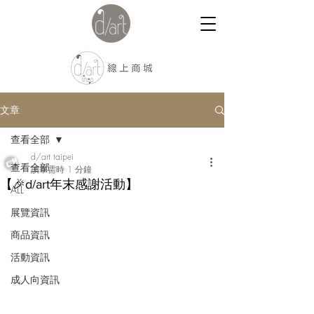
文章
查看全部
d/art taipei
查看全部
讀畢需時 1 分鐘
【🎉d/art年末感謝活動】
ALL
展覽資訊
商品資訊
活動資訊
成人向資訊