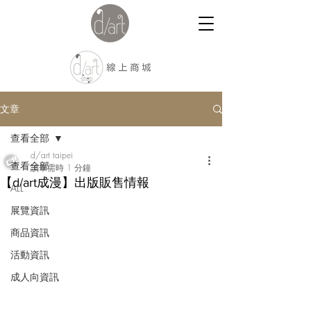
文章
查看全部
d/art taipei
查看全部
讀畢需時 1 分鐘
【d/art成漫】出版販售情報
ALL
展覽資訊
商品資訊
活動資訊
成人向資訊