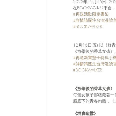
2022年12月16日~20
在BOOKWALKER平台，
#再送活動限定書架
#詳情請關注台灣漫讀
#BOOKWALKER
12月16日(五) 以
《放學後的香草女孩》
#再送新書墊子特典手
#詳情請關注台灣漫讀
#BOOKWALKER
《放學後的香草女孩》
每個女孩子都蘊藏著一
服底下的青春肉體，〈
《群青喧囂》