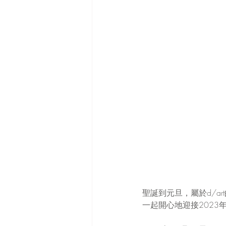
聖誕到元旦，屬於d/a
一起開心地迎接2023