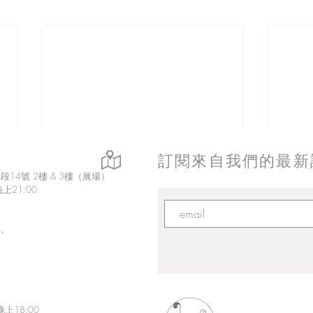
訂閱來自我們的最新
14號 2樓 & 3樓（展場）
上21:00
，
上18:00