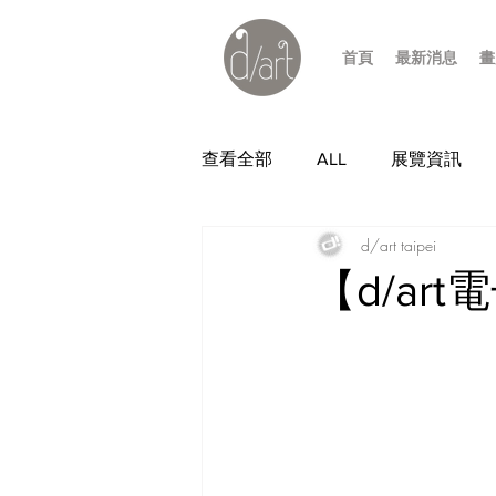
首頁
最新消息
畫
查看全部
ALL
展覽資訊
d/art taipei
【d/a