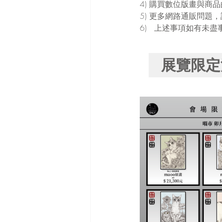
4) 購買數位版畫與商
5) 更多網路通販問題
6)   上述事項如有未盡
展覽限定