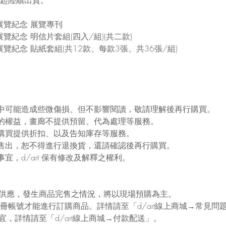
展覽紀念 展覽專刊
覽紀念 明信片套組(四入/組)(共二款)
覽紀念 貼紙套組(共12款、每款3張、共36張/組)
中可能造成些微傷損、但不影響閱讀，敬請理解後再行購買。
的權益，畫廊不提供預留、代為處理等服務。
購買提供折扣、以及告知庫存等服務。
售出，恕不得進行退換貨，還請確認後再行購買。
宜，d/art 保有修改及解釋之權利。
現貨供應，發生商品完售之情況，將以現場預購為主。
需要註冊帳號才能進行訂購商品。詳情請至「d/art線上商城→常見問
事宜，詳情請至「d/art線上商城→付款配送」。