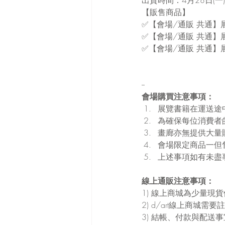
【販售商品】
✅【會場/通販 共通】
✅【會場/通販 共通】展
✅【會場/通販 共通】展
--
會場購買注意事項：
展覽書籍在運送途
為確保每位消費者
畫廊亦無提供大量
會場限定商品一但
上述事項如有未盡事
線上通販注意事項：
1) 線上商城為少量
2) d/art線上商城
3) 結帳、付款與配送