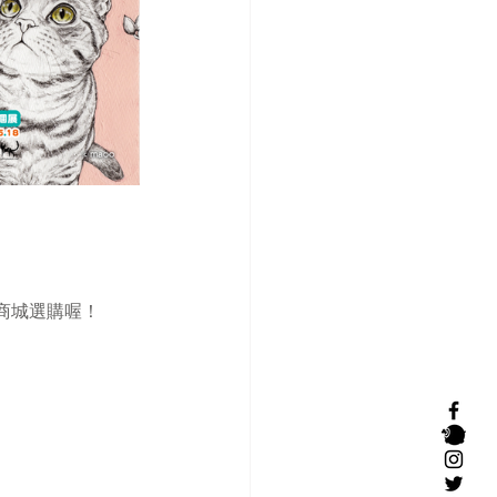
商城選購喔！