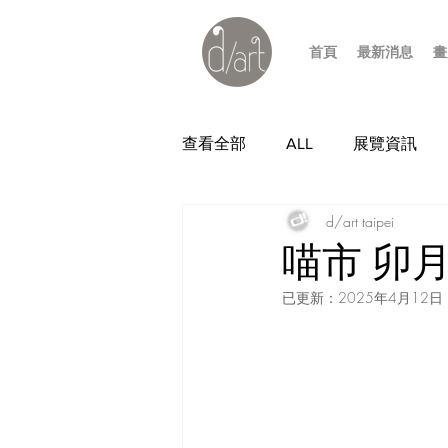
首頁
最新消息
畫
查看全部
ALL
展覽資訊
d/art taipei
喵市 卯
已更新：
2025年4月12日