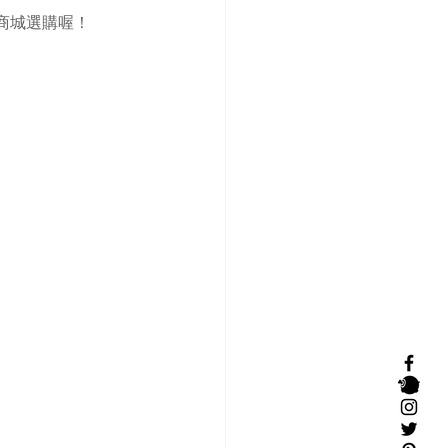
商城選購喔！