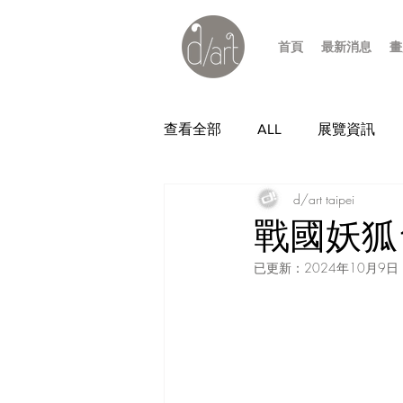
首頁
最新消息
畫
查看全部
ALL
展覽資訊
d/art taipei
戰國妖狐
已更新：
2024年10月9日