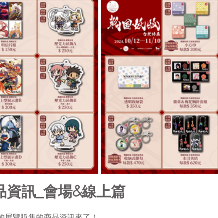
品資訊_會場&線上篇
的展覽販售的商品資訊來了！