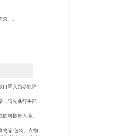
見問題」。
戴口罩入館參觀降
籍，請先進行手部
或飲料攜帶入場。
身物品(包袋、衣物