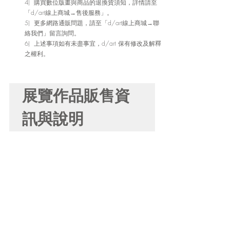
4)  購買數位版畫與商品的退換貨須知，詳情請至
「d/art線上商城→售後服務」。
5)  更多網路通販問題，請至「d/art線上商城→聯
絡我們」留言詢問。
6)  上述事項如有未盡事宜，d/art 保有修改及解釋
之權利。
展覽作品販售資
訊與說明