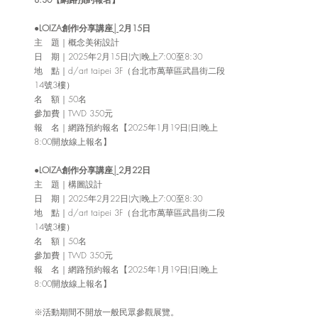
●
LOIZA創作分享講座
│
2月15日
主   題
｜概念美術設計
日　期｜2025年2月15日(六)晚上7:00至8:30
地　點｜d/art taipei 3F（台北市萬華區武昌街二段
14號3樓）
名　額｜50名
參加費｜TWD 350元
報　名｜網路預約報名【2025年1月19日(日)晚上
8:00開放線上報名】
●
LOIZA創作分享講座
│
2月22日
主   題｜構圖設計
日　期｜2025年2月22日(六)晚上7:00至8:30
地　點｜d/art taipei 3F（台北市萬華區武昌街二段
14號3樓）
名　額｜50名
參加費｜TWD 350元
報　名｜網路預約報名【2025年1月19日(日)晚上
8:00開放線上報名】
※活動期間不開放一般民眾參觀展覽。