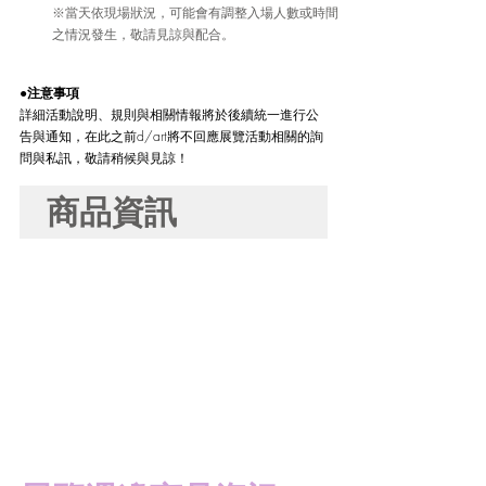
※當天依現場狀況，可能會有調整入場人數或時間
之情況發生，敬請見諒與配合。
●
注意事項
詳細活動說明、規則與相關情報將於後續統一進行公
告與通知，在此之前d/art將不回應展覽活動相關的詢
問與私訊，敬請稍候與見諒！
商品資訊