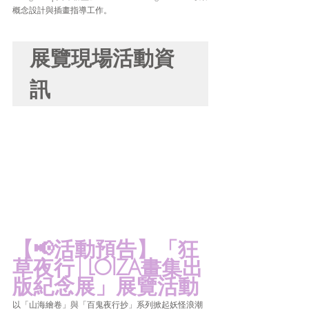
概念設計與插畫指導工作。
展覽現場活動資
訊
【📢活動預告】「狂
草夜行│LOIZA畫集出
版紀念展」展覽活動
以「山海繪卷」與「百鬼夜行抄」系列掀起妖怪浪潮