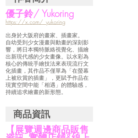
優子鈴/ Yukoring
https://x.com/_yukoring
出身於大阪府的畫家、插畫家。
自幼受到少女漫畫與動畫的深刻影
響，將日本獨特脈絡視覺化、描繪
出新現代感的少女畫像。以水彩為
核心的傳統手繪技法來表現流行文
化插畫，其作品不僅單為「在螢幕
上被欣賞的插畫」，更賦予作品在
現實空間中能「相遇」的體驗感，
持續追求繪畫的新形態。
商品資訊
【展覽週邊商品販售
資訊_實體店鋪&線上