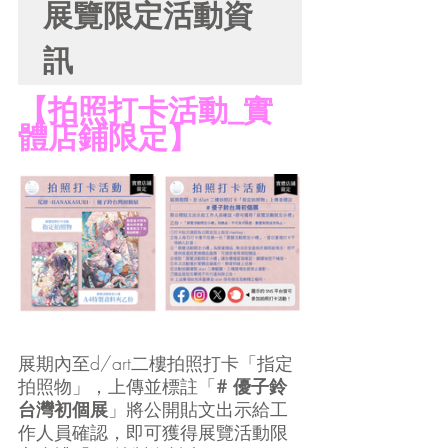
展覽限定活動資
訊
【拍照打卡活動_實
體店鋪限定】
展期內至d/art二樓拍照打卡「指定
拍照物」，上傳並標註「
# 優子鈴
台灣初個展
」將公開貼文出示給工
作人員確認，即可獲得展覽活動限