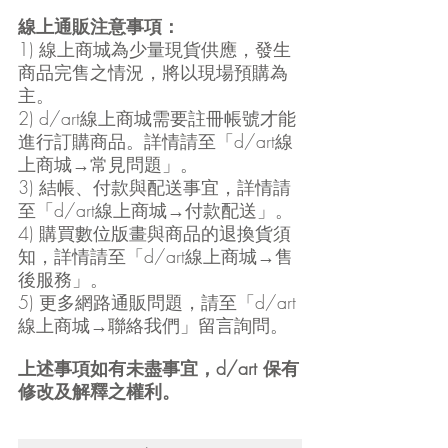
線上通販注意事項：
1) 線上商城為少量現貨供應，發生
商品完售之情況，將以現場預購為
主。
2) d/art線上商城需要註冊帳號才能
進行訂購商品。詳情請至「d/art線
上商城→常見問題」。
3) 結帳、付款與配送事宜，詳情請
至「d/art線上商城→付款配送」。
4) 購買數位版畫與商品的退換貨須
知，詳情請至「d/art線上商城→售
後服務」。
5) 更多網路通販問題，請至「d/art
線上商城→聯絡我們」留言詢問。
上述事項如有未盡事宜，d/art 保有
修改及解釋之權利。