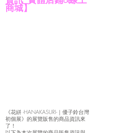
商城】
《花絣 -HANAKASURI-｜優子鈴台灣
初個展》的展覽販售的商品資訊來
了！
以下為本次展覽的商品販售資訊與