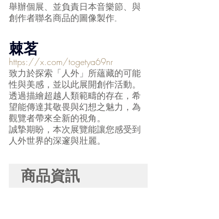
舉辦個展、並負責日本音樂節、與
創作者聯名商品的圖像製作
。
棘茗
https://x.com/togetya69nr
致力於探索「人外」所蘊藏的可能
性與美感，並以此展開創作活動。
透過描繪超越人類範疇的存在，希
望能傳達其敬畏與幻想之魅力，為
觀覽者帶來全新的視角。
誠摯期盼，本次展覽能讓您感受到
人外世界的深邃與壯麗。
商品資訊