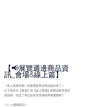
【📢展覽週邊商品資
訊_會場&線上篇】
《
非人異典特展
》的展覽販售的商品資訊來了！
以下為本次【會場】與【線上商城】的商品販售資訊
與說明。別忘了筆記起來至現場或商城選購喔！
✨d/art實體商店✨