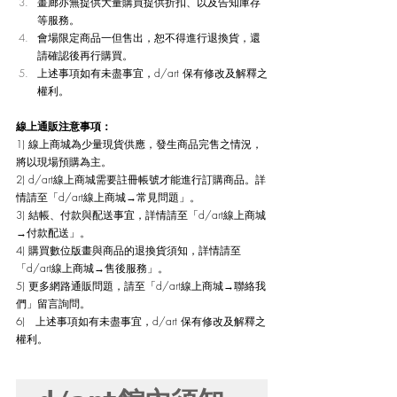
畫廊亦無提供大量購買提供折扣、以及告知庫存
等服務。
會場限定商品一但售出，恕不得進行退換貨，還
請確認後再行購買。
上述事項如有未盡事宜，d/art 保有修改及解釋之
權利。
線上通販注意事項：
1) 線上商城為少量現貨供應，發生商品完售之情況，
將以現場預購為主。
2) d/art線上商城需要註冊帳號才能進行訂購商品。詳
情請至「d/art線上商城→常見問題」。
3) 結帳、付款與配送事宜，詳情請至「d/art線上商城
→付款配送」。
4) 購買數位版畫與商品的退換貨須知，詳情請至
「d/art線上商城→售後服務」。
5) 更多網路通販問題，請至「d/art線上商城→聯絡我
們」留言詢問。
6)   上述事項如有未盡事宜，d/art 保有修改及解釋之
權利。