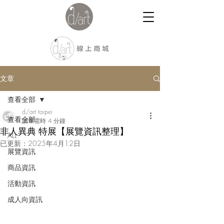
文章
查看全部
d/art taipei
查看全部
讀畢需時 4 分鐘
非人異典 特展【展覽資訊整理】
ALL
已更新：
2025年4月12日
展覽資訊
商品資訊
活動資訊
成人向資訊