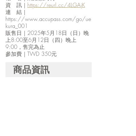
資   訊｜
https://reurl.cc/4LGAjK
連   結｜
https://www.accupass.com/go/ue
kura_001
販售日｜
2025年5月18日（日）晚
上8:00
至6月12日（四）晚上
9:00，售完為止
參加費｜TWD 350元
商品資訊