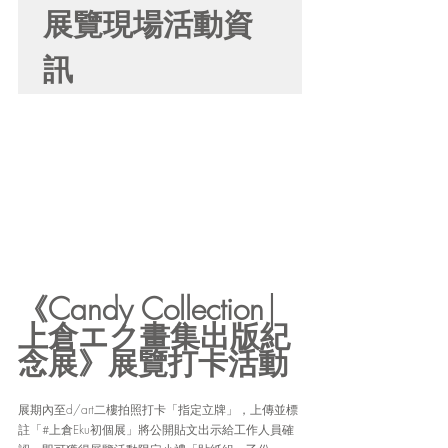
展覽現場活動資
訊
《Candy Collection│
上倉エク畫集出版紀
念展》
展覽打卡活動
展期內至d/art二樓拍照打卡「指定立牌」，上傳並標
註「#上倉Eku初個展」將公開貼文出示給工作人員確