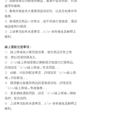
2)  為確保每位消費者的權益，畫廊不提供預留、代為
處理等服務。
3)  畫廊亦無提供大量購買提供折扣、以及告知庫存等
服務。
4)  會場限定商品一但售出，恕不得進行退換貨，還請
確認後再行購買。
5)  上述事項如有未盡事宜，d/art 保有修改及解釋之
權利。
線上通販注意事項：
1)   線上商城為少量現貨供應，發生商品完售之情
況，將以現場預購為主。
2)   d/art線上商城需要註冊帳號才能進行訂購商品。
詳情請至「d/art線上商城→常見問題」。
3)   結帳、付款與配送事宜，詳情請至「d/art線上商
城→付款配送」。
4)   購買數位版畫與商品的退換貨須知，詳情請至
「d/art線上商城→售後服務」。
5)   更多網路通販問題，請至「d/art線上商城→聯絡
我們」留言詢問。
6)   上述事項如有未盡事宜，d/art 保有修改及解釋之
權利。