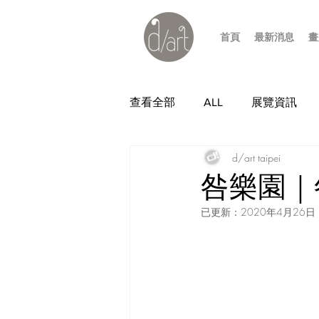
首頁
最新消息
畫
查看全部
ALL
展覽資訊
d/art taipei
咎樂園｜
已更新：
2020年4月26日