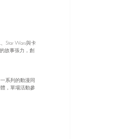
ar Wars與卡
劇性的故事張力，創
推出一系列的動漫同
團體，單場活動參