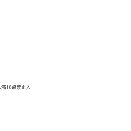
滿18歲禁止入